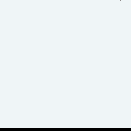
Betoncsiszolás polirozás