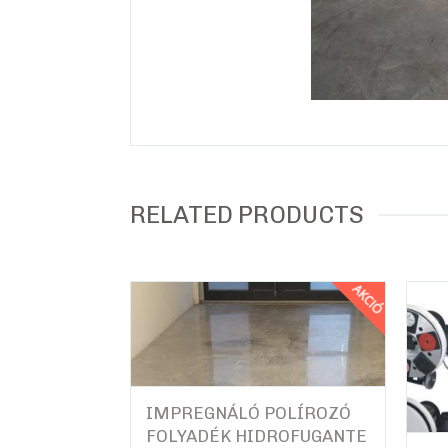
RELATED PRODUCTS
AKCIÓ
IMPREGNÁLÓ POLÍROZÓ
ITŐ
FOLYADÉK HIDROFUGANTE