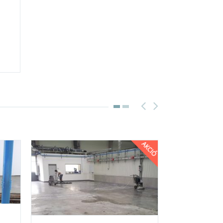
AKCIÓ