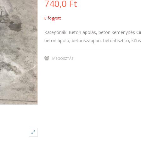
740,0
Ft
Elfogyott
Kategóriák:
Beton ápolás
,
beton keményités
Cí
beton ápoló
,
betonszappan
,
betontisztító
,
kőtis
MEGOSZTÁS