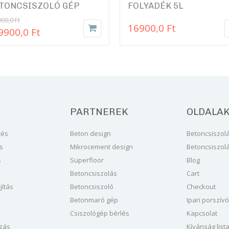
TONCSISZOLÓ GÉP
FOLYADÉK 5L
000,0
Ft
16900,0
Ft
ZEM
TOVÁBB OLVASOM
9900,0
Ft
PARTNEREK
OLDALA
tés
Beton design
Betoncsiszol
s
Mikrocement design
Betoncsiszolá
s
Superfloor
Blog
Betoncsiszolás
Cart
jítás
Betoncsiszoló
Checkout
Betonmaró gép
Ipari porszívó
Csiszológép bérlés
Kapcsolat
ozás
Kívánság list