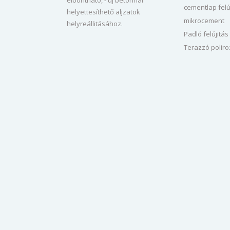
elbontható, - új betonnal
cementlap felú
helyettesíthető aljzatok
mikrocement
helyreállitásához.
Padló felújitás
Terazzó polir