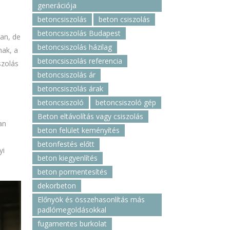
generációja
betoncsiszolás
beton csiszolás
betoncsiszolás Budapest
ban, de
betoncsiszolás házilag
nak, a
betoncsiszolás referencia
szolás
betoncsiszolás ár
betoncsiszolás árak
betoncsiszoló
betoncsiszoló gép
Beton eltávolítás vagy csiszolás
an
beton felület keményítés
betonfestés előtt
yi
beton kiegyenlítés
beton pormentesítés
dekorbeton
Előnyök és összehasonlítás más
padlómegoldásokkal
fugamentes burkolat