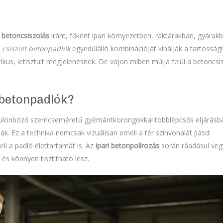
a
betoncsiszolás
iránt, főként ipari környezetben, raktárakban, gyárak
a
csiszolt betonpadlók
egyedülálló kombinációját kínálják a tartósság
ikus, letisztult megjelenésnek. De vajon miben múlja felül a betoncsi
 betonpadlók?
 különböző szemcseméretű gyémántkorongokkal többlépcsős eljárásb
ák. Ez a technika nemcsak vizuálisan emeli a tér színvonalát (lásd:
i a padló élettartamát is. Az
ipari betonpolírozás
során ráadásul veg
 és könnyen tisztítható lesz.