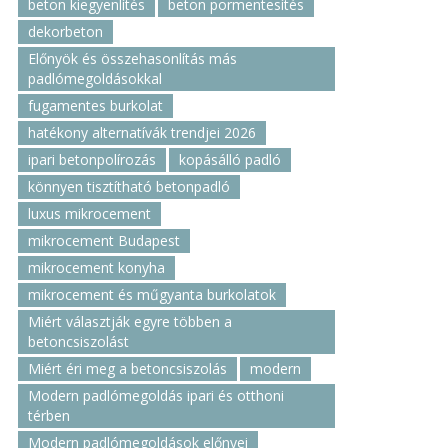
beton kiegyenlítés
beton pormentesítés
dekorbeton
Előnyök és összehasonlítás más
padlómegoldásokkal
fugamentes burkolat
hatékony alternatívák trendjei 2026
ipari betonpolírozás
kopásálló padló
könnyen tisztítható betonpadló
luxus mikrocement
mikrocement Budapest
mikrocement konyha
mikrocement és műgyanta burkolatok
Miért választják egyre többen a
betoncsiszolást
Miért éri meg a betoncsiszolás
modern
Modern padlómegoldás ipari és otthoni
térben
Modern padlómegoldások előnyei