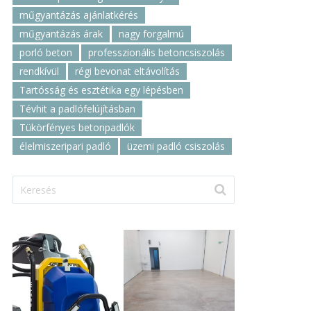
műgyantázás ajánlatkérés
műgyantázás árak
nagy forgalmú
porló beton
professzionális betoncsiszolás
rendkívül
régi bevonat eltávolítás
Tartósság és esztétika egy lépésben
Tévhit a padlófelújításban
Tükörfényes betonpadlók
élelmiszeripari padló
üzemi padló csiszolás