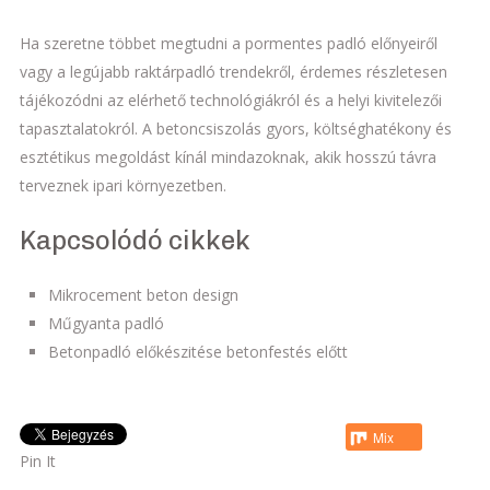
Ha szeretne többet megtudni a
pormentes padló
előnyeiről
vagy a legújabb raktárpadló trendekről, érdemes részletesen
tájékozódni az elérhető technológiákról és a helyi kivitelezői
tapasztalatokról. A betoncsiszolás gyors, költséghatékony és
esztétikus megoldást kínál mindazoknak, akik hosszú távra
terveznek ipari környezetben.
Kapcsolódó cikkek
Mikrocement beton design
Műgyanta padló
Betonpadló előkészitése betonfestés előtt
Mix
Pin It