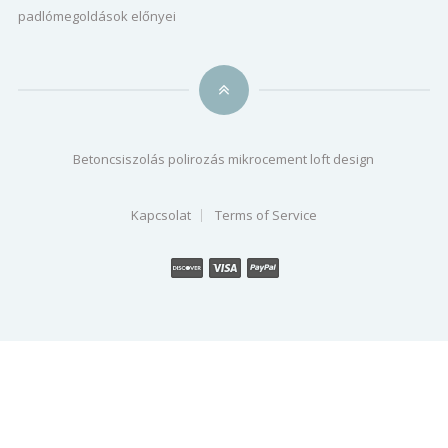
padlómegoldások előnyei
Betoncsiszolás polirozás
mikrocement loft design
Kapcsolat
Terms of Service