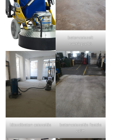
betoncsiszolt
raktárpadló
látszóbeton csiszolás
betoncsiszolás festés
előtt