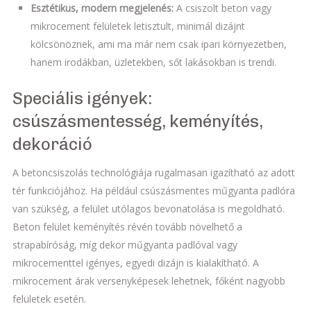
Esztétikus, modern megjelenés:
A csiszolt beton vagy
mikrocement felületek letisztult, minimál dizájnt
kölcsönöznek, ami ma már nem csak ipari környezetben,
hanem irodákban, üzletekben, sőt lakásokban is trendi.
Speciális igények:
csúszásmentesség, keményítés,
dekoráció
A betoncsiszolás technológiája rugalmasan igazítható az adott
tér funkciójához. Ha például csúszásmentes műgyanta padlóra
van szükség, a felület utólagos bevonatolása is megoldható.
Beton felület keményítés révén tovább növelhető a
strapabíróság, míg dekor műgyanta padlóval vagy
mikrocementtel igényes, egyedi dizájn is kialakítható. A
mikrocement árak
versenyképesek lehetnek, főként nagyobb
felületek esetén.